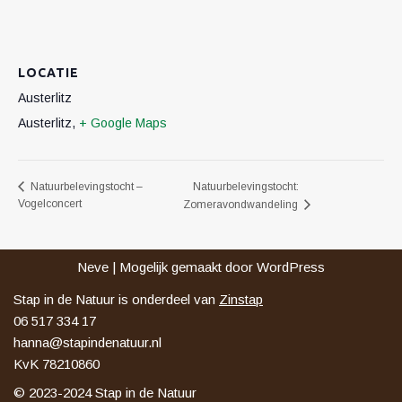
LOCATIE
Austerlitz
Austerlitz
,
+ Google Maps
Natuurbelevingstocht:
Natuurbelevingstocht –
Vogelconcert
Zomeravondwandeling
Neve
| Mogelijk gemaakt door
WordPress
Stap in de Natuur is onderdeel van
Zinstap
06 517 334 17
hanna@stapindenatuur.nl
KvK 78210860
© 2023-2024 Stap in de Natuur