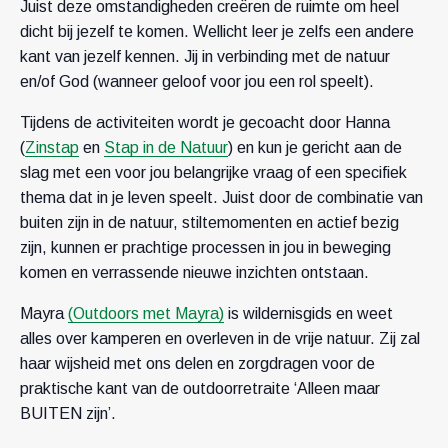
Juist deze omstandigheden creëren de ruimte om heel
dicht bij jezelf te komen. Wellicht leer je zelfs een andere
kant van jezelf kennen. Jij in verbinding met de natuur
en/of God (wanneer geloof voor jou een rol speelt).
Tijdens de activiteiten wordt je gecoacht door Hanna
(
Zinstap
en
Stap in de Natuur
) en kun je gericht aan de
slag met een voor jou belangrijke vraag of een specifiek
thema dat in je leven speelt. Juist door de combinatie van
buiten zijn in de natuur, stiltemomenten en actief bezig
zijn, kunnen er prachtige processen in jou in beweging
komen en verrassende nieuwe inzichten ontstaan.
Mayra
(Outdoors met Mayra)
is wildernisgids en weet
alles over kamperen en overleven in de vrije natuur. Zij zal
haar wijsheid met ons delen en zorgdragen voor de
praktische kant van de outdoorretraite ‘Alleen maar
BUITEN zijn’.