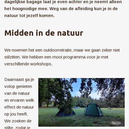
dagelijkse bagage laat je even achter en je neemt alleen
het hoognodige mee. Weg van de afleiding kun je in de
natuur tot jezelf komen.
Midden in de natuur
We noemen het een outdoorretraite, maar we gaan zeker niet
stilzitten. We hebben een mooi programma voor je met
verschillende workshops.
Daarnaast ga je
volop genieten
van de natuur
en ervaren welk
effect de natuur
op jou heeft.
We zoeken de
stilte, zodat je