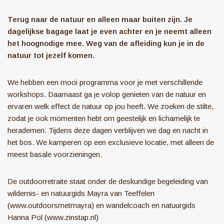
Terug naar de natuur en alleen maar buiten zijn. Je
dagelijkse bagage laat je even achter en je neemt alleen
het hoognodige mee. Weg van de afleiding kun je in de
natuur tot jezelf komen.
We hebben een mooi programma voor je met verschillende
workshops. Daarnaast ga je volop genieten van de natuur en
ervaren welk effect de natuur op jou heeft. We zoeken de stilte,
zodat je ook momenten hebt om geestelijk en lichamelijk te
herademen. Tijdens deze dagen verblijven we dag en nacht in
het bos. We kamperen op een exclusieve locatie, met alleen de
meest basale voorzieningen.
De outdoorretraite staat onder de deskundige begeleiding van
wildernis- en natuurgids Mayra van Teeffelen
(www.outdoorsmetmayra) en wandelcoach en natuurgids
Hanna Pol (www.zinstap.nl)