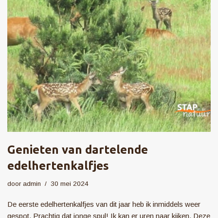
Genieten van dartelende
edelhertenkalfjes
door
admin
30 mei 2024
De eerste edelhertenkalfjes van dit jaar heb ik inmiddels weer
gespot. Prachtig dat jonge spul! Ik kan er uren naar kijken. Deze