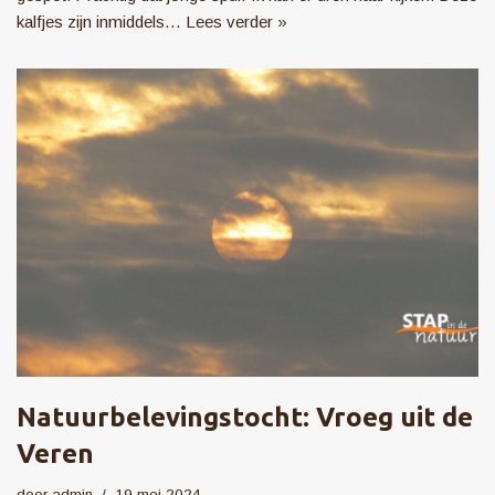
kalfjes zijn inmiddels…
Lees verder »
Natuurbelevingstocht: Vroeg uit de
Veren
door
admin
19 mei 2024