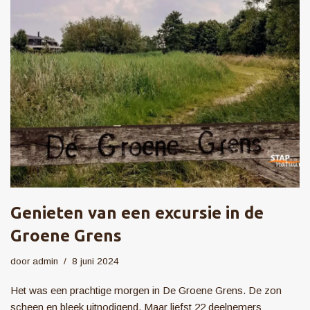
Genieten van een excursie in de
Groene Grens
door
admin
8 juni 2024
Het was een prachtige morgen in De Groene Grens. De zon
scheen en bleek uitnodigend. Maar liefst 22 deelnemers