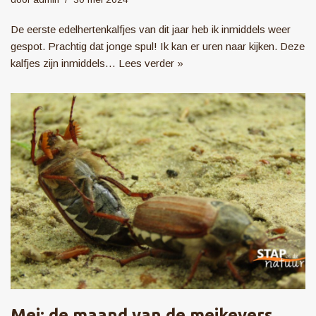
De eerste edelhertenkalfjes van dit jaar heb ik inmiddels weer
gespot. Prachtig dat jonge spul! Ik kan er uren naar kijken. Deze
kalfjes zijn inmiddels…
Lees verder »
Mei: de maand van de meikevers