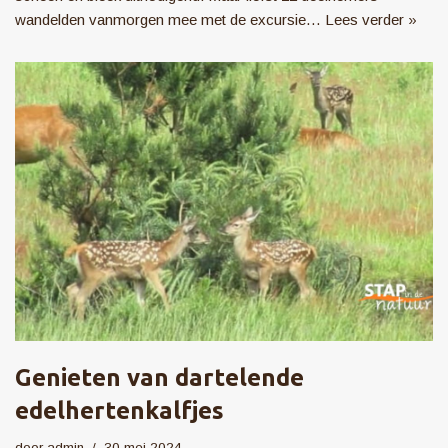
wandelden vanmorgen mee met de excursie…
Lees verder »
Genieten van dartelende
edelhertenkalfjes
door
admin
30 mei 2024